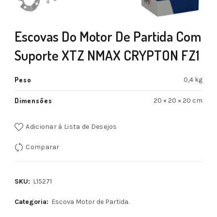
Escovas Do Motor De Partida Com
Suporte XTZ NMAX CRYPTON FZ1
Peso
0,4 kg
Dimensões
20 × 20 × 20 cm
Adicionar à Lista de Desejos
Comparar
SKU:
L15271
Categoria:
Escova Motor de Partida.