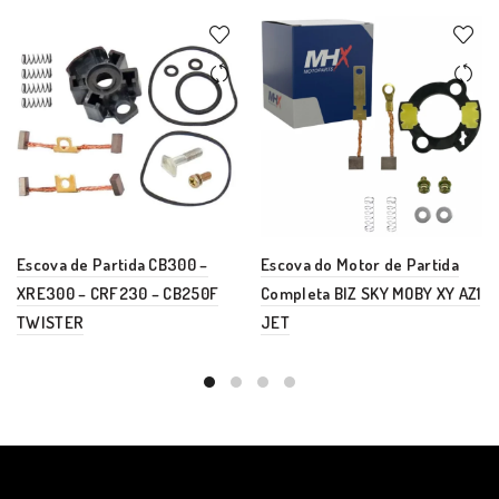
Escova de Partida CB300 –
Escova do Motor de Partida
XRE300 – CRF230 – CB250F
Completa BIZ SKY MOBY XY AZ1
TWISTER
JET