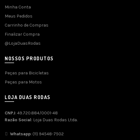
Minha Conta
Meus Pedidos
Carrinho de Compras
Finalizar Compra
@LojaDuasRodas
NOSSOS PRODUTOS
Peças para Bicicletas
Peças para Motos
LOJA DUAS RODAS
CNPJ
: 49.720.884/0001-48
Razão Social
: Loja Duas Rodas Ltda.
Whatsapp
: (11) 94548-7502