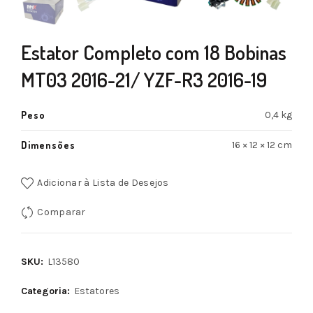
Estator Completo com 18 Bobinas
MT03 2016-21/ YZF-R3 2016-19
Peso
0,4 kg
Dimensões
16 × 12 × 12 cm
Adicionar à Lista de Desejos
Comparar
SKU:
L13580
Categoria:
Estatores