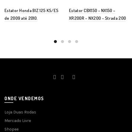
Estator Honda BIZ 125 KS/ES
Estator CBX150 – NX150 –
de 2009 até 2010.
XR200R – NX200 – Strada 200
ONDE VENDEMOS
Loja Duas Rodas
Mercado Livre
Shopee