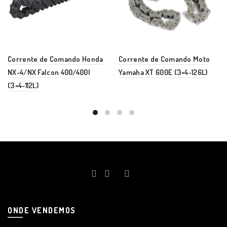
Corrente de Comando Honda
Corrente de Comando Moto
NX-4/NX Falcon 400/400I
Yamaha XT 600E (3×4-126L)
(3×4-112L)
ONDE VENDEMOS