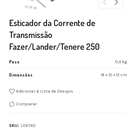
Esticador da Corrente de
Transmissão
Fazer/Lander/Tenere 250
Peso
0,4 kg
Dimensões
16 × 12 × 12 cm
Adicionar à Lista de Desejos
Comparar
SKU:
L09740