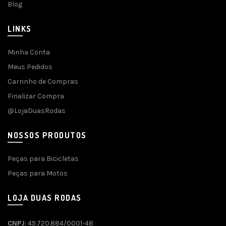
Blog
LINKS
Minha Conta
Meus Pedidos
Carrinho de Compras
Finalizar Compra
@LojaDuasRodas
NOSSOS PRODUTOS
Peças para Bicicletas
Peças para Motos
LOJA DUAS RODAS
CNPJ
: 49.720.884/0001-48