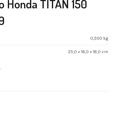
to Honda TITAN 150
9
0,500 kg
25,0 × 18,0 × 18,0 cm
s