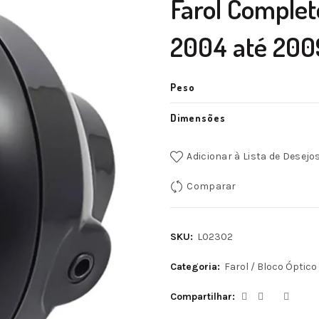
Farol Comple
2004 até 200
Peso
Dimensões
Adicionar à Lista de Desejo
Comparar
SKU:
L02302
Categoria:
Farol / Bloco Óptico
Compartilhar