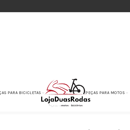
ÇAS PARA BICICLETAS
PEÇAS PARA MOTOS
rol / Bloco Óptico
Farol Completo Honda TITAN 150 2004 até 2009