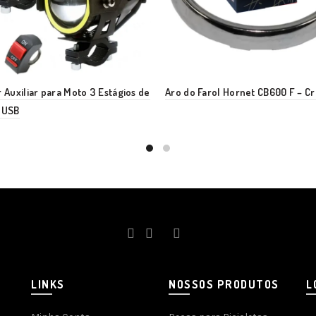
r Auxiliar para Moto 3 Estágios de
Aro do Farol Hornet CB600 F – 
 USB
LINKS
NOSSOS PRODUTOS
L