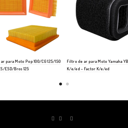
e ar para Moto Pop 100/CG 125/150
Filtro de ar para Moto Yamaha YB
ES/ESD/Bros 125
K/e/ed – Factor K/e/ed