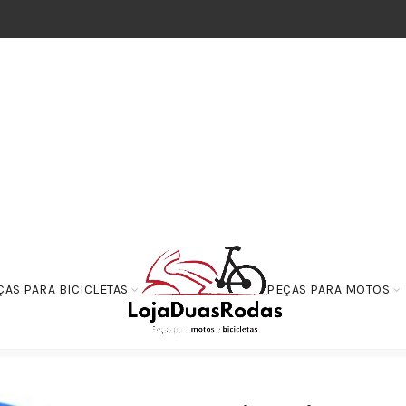
ÇAS PARA BICICLETAS
PEÇAS PARA MOTOS
de Ar Esportivo com Adaptador de borracha Atrox Azul