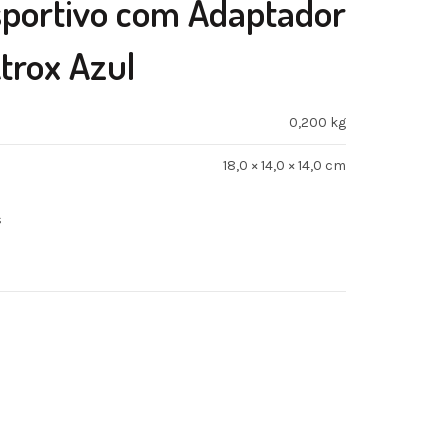
Esportivo com Adaptador
trox Azul
0,200 kg
18,0 × 14,0 × 14,0 cm
s