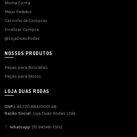
Minha Conta
Meus Pedidos
Carrinho de Compras
Finalizar Compra
@LojaDuasRodas
NOSSOS PRODUTOS
Peças para Bicicletas
Peças para Motos
LOJA DUAS RODAS
CNPJ
: 49.720.884/0001-48
Razão Social
: Loja Duas Rodas Ltda.
Whatsapp
: (11) 94548-7502