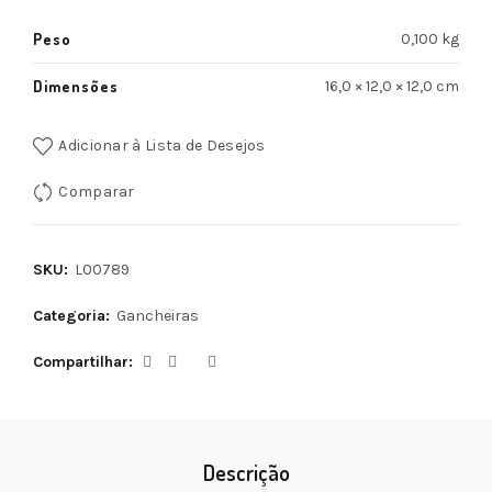
Peso
0,100 kg
Dimensões
16,0 × 12,0 × 12,0 cm
Adicionar à Lista de Desejos
Comparar
SKU:
L00789
Categoria:
Gancheiras
Compartilhar
Descrição