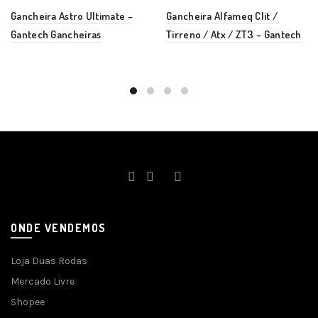
Gancheira Astro Ultimate –
Gancheira Alfameq Clit /
Gantech Gancheiras
Tirreno / Atx / ZT3 – Gantech
ONDE VENDEMOS
Loja Duas Rodas
Mercado Livre
Shopee