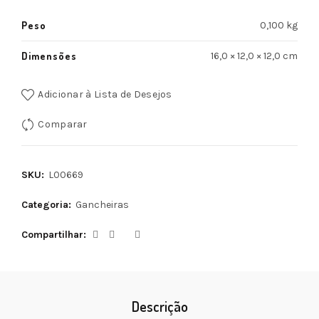
Peso
0,100 kg
Dimensões
16,0 × 12,0 × 12,0 cm
Adicionar à Lista de Desejos
Comparar
SKU:
L00669
Categoria:
Gancheiras
Compartilhar
Descrição