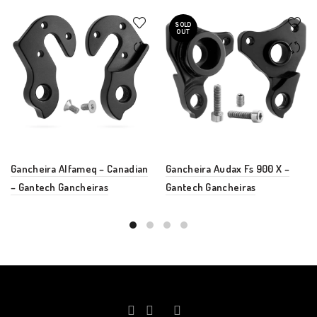
SOLD
OUT
Gancheira Alfameq – Canadian
Gancheira Audax Fs 900 X –
– Gantech Gancheiras
Gantech Gancheiras