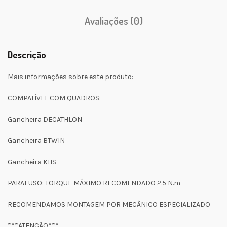
Avaliações (0)
Descrição
Mais informações sobre este produto:
COMPATÍVEL COM QUADROS:
Gancheira DECATHLON
Gancheira BTWIN
Gancheira KHS
PARAFUSO: TORQUE MÁXIMO RECOMENDADO 2.5 N.m
RECOMENDAMOS MONTAGEM POR MECÂNICO ESPECIALIZADO
***ATENÇÃO***