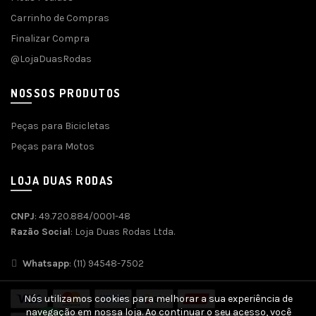
Carrinho de Compras
Finalizar Compra
@LojaDuasRodas
NOSSOS PRODUTOS
Peças para Bicicletas
Peças para Motos
LOJA DUAS RODAS
CNPJ
: 49.720.884/0001-48
Razão Social
: Loja Duas Rodas Ltda.
Whatsapp
: (11) 94548-7502
Nós utilizamos cookies para melhorar a sua experiência de
navegação em nossa loja. Ao continuar o seu acesso, você