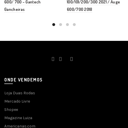
600/ 700 – Gantech
100/101/200/300 2021 / Auge
Gancheiras
600/700 2018
ONDE VENDEMOS
Loja Duas Rodas
Mercado Livre
Shopee
Magazine Luiza
Americanas.com