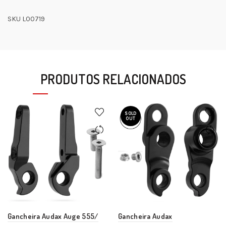
SKU L00719
PRODUTOS RELACIONADOS
SOLD
OUT
Gancheira Audax Auge 555/
Gancheira Audax