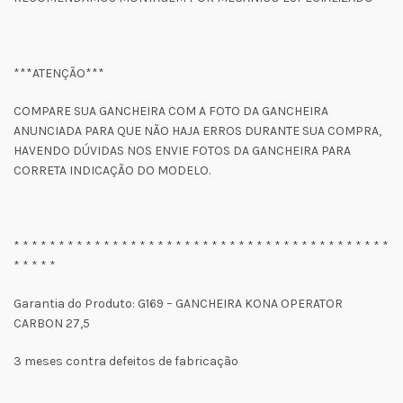
***ATENÇÃO***
COMPARE SUA GANCHEIRA COM A FOTO DA GANCHEIRA
ANUNCIADA PARA QUE NÃO HAJA ERROS DURANTE SUA COMPRA,
HAVENDO DÚVIDAS NOS ENVIE FOTOS DA GANCHEIRA PARA
CORRETA INDICAÇÃO DO MODELO.
* * * * * * * * * * * * * * * * * * * * * * * * * * * * * * * * * * * * * * * * * *
* * * * *
Garantia do Produto: G169 – GANCHEIRA KONA OPERATOR
CARBON 27,5
3 meses contra defeitos de fabricação