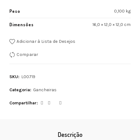
Peso
0,100 kg
Dimensões
16,0 × 12,0 × 12,0 cm
Adicionar à Lista de Desejos
Comparar
SKU:
L00719
Categoria:
Gancheiras
Compartilhar
Descrição