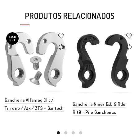
PRODUTOS RELACIONADOS
SOLD
OUT
Gancheira Alfameq Clit /
Gancheira Niner Bsb 9 Rdo
Tirreno / Atx / ZT3 – Gantech
Rlt9 – Pilo Gancheiras