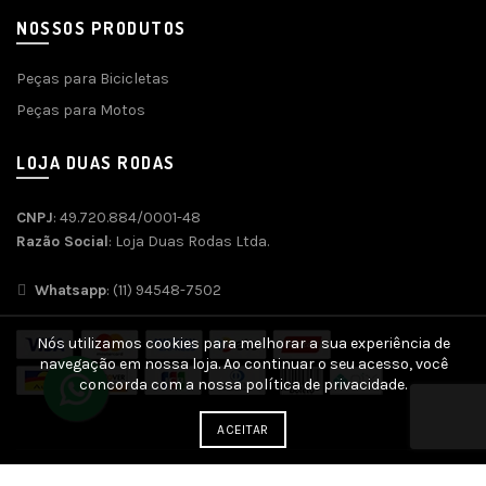
NOSSOS PRODUTOS
Peças para Bicicletas
Peças para Motos
LOJA DUAS RODAS
CNPJ
: 49.720.884/0001-48
Razão Social
: Loja Duas Rodas Ltda.
Whatsapp
: (11) 94548-7502
Nós utilizamos cookies para melhorar a sua experiência de
navegação em nossa loja. Ao continuar o seu acesso, você
concorda com a nossa política de privacidade.
ACEITAR
Desenvolvido por
Agência SOFT
| SEO e Otimização por
SEO