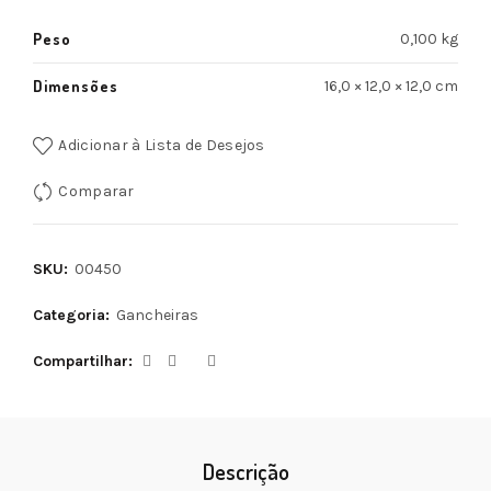
Peso
0,100 kg
Dimensões
16,0 × 12,0 × 12,0 cm
Adicionar à Lista de Desejos
Comparar
SKU:
00450
Categoria:
Gancheiras
Compartilhar
Descrição