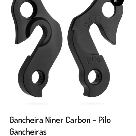
OUT
Gancheira Niner Carbon – Pilo
Gancheiras