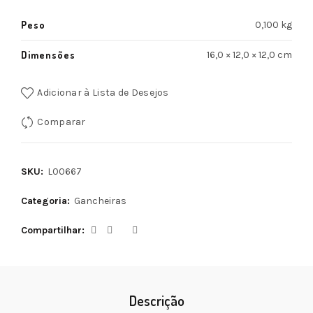
Peso
0,100 kg
Dimensões
16,0 × 12,0 × 12,0 cm
Adicionar à Lista de Desejos
Comparar
SKU:
L00667
Categoria:
Gancheiras
Compartilhar
Descrição