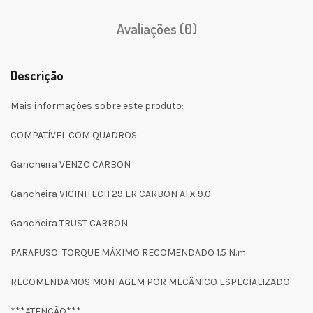
Avaliações (0)
Descrição
Mais informações sobre este produto:
COMPATÍVEL COM QUADROS:
Gancheira VENZO CARBON
Gancheira VICINITECH 29 ER CARBON ATX 9.0
Gancheira TRUST CARBON
PARAFUSO: TORQUE MÁXIMO RECOMENDADO 1.5 N.m
RECOMENDAMOS MONTAGEM POR MECÂNICO ESPECIALIZADO
***ATENÇÃO***