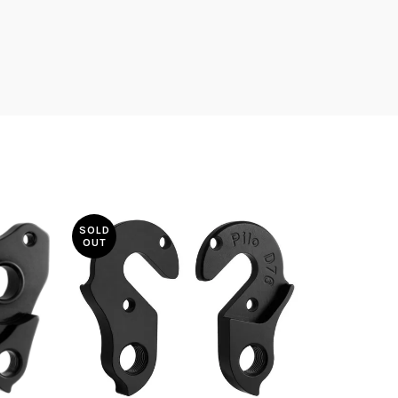
SOLD
SOLD
OUT
OUT