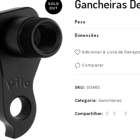
Gancheiras De
SOLD
OUT
Peso
Dimensões
Adicionar à Lista de Desejo
Comparar
SKU:
00485
Categoria:
Gancheiras
Compartilhar