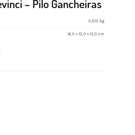
vinci – Pilo Gancheiras
0,100 kg
16,0 × 12,0 × 12,0 cm
s