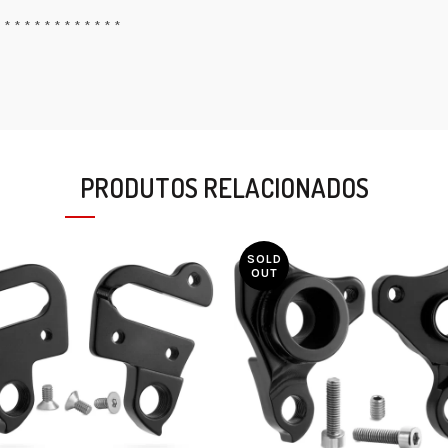
* * * * * * * * * * * * *
PRODUTOS RELACIONADOS
SOLD
OUT