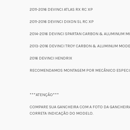
2011-2016 DEVINCI ATLAS RX RC XP
2011-2016 DEVINCI DIXON SL RC XP
2014-2016 DEVINCI SPARTAN CARBON & ALUMINUM MO
2013-2016 DEVINCI TROY CARBON & ALUMINUM MODEL
2016 DEVINCI HENDRIX
RECOMENDAMOS MONTAGEM POR MECÂNICO ESPECI
***ATENÇÃO***
COMPARE SUA GANCHEIRA COM A FOTO DA GANCHEIRA
CORRETA INDICAÇÃO DO MODELO.