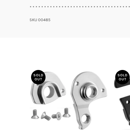
* * * * * * * * * * * * * * * * * * * * * * * * * * * * * * * * * * 
SKU 00485
SOLD
SOLD
OUT
OUT