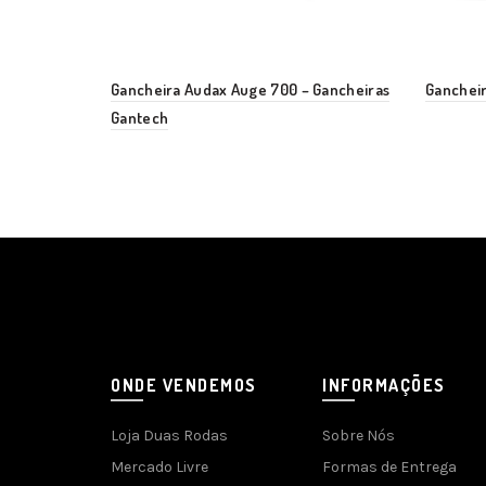
Gancheira Audax Auge 700 – Gancheiras
Gancheir
Gantech
ONDE VENDEMOS
INFORMAÇÕES
Loja Duas Rodas
Sobre Nós
Mercado Livre
Formas de Entrega