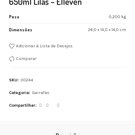
650ml Lilás – Elleven
Peso
0,200 kg
Dimensões
26,0 × 14,0 × 14,0 cm
Adicionar à Lista de Desejos
Comparar
SKU:
00244
Categoria:
Garrafas
Compartilhar