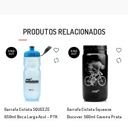
PRODUTOS RELACIONADOS
SOLD
SOLD
OUT
OUT
Garrafa Ciclista SQUEEZE
Garrafa Ciclista Squeeze
650ml Boca Larga Azul – PTK
Discover 560ml Caveira Preta