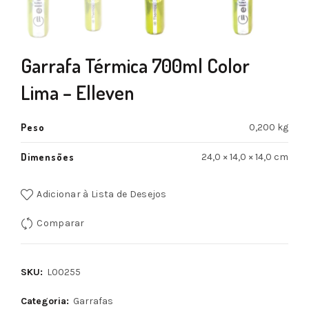
Garrafa Térmica 700ml Color
Lima – Elleven
Peso
0,200 kg
Dimensões
24,0 × 14,0 × 14,0 cm
Adicionar à Lista de Desejos
Comparar
SKU:
L00255
Categoria:
Garrafas