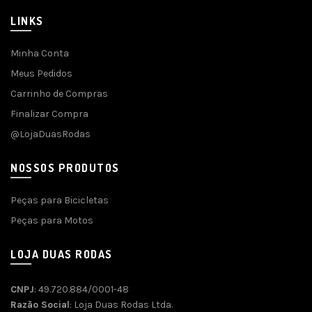
LINKS
Minha Conta
Meus Pedidos
Carrinho de Compras
Finalizar Compra
@LojaDuasRodas
NOSSOS PRODUTOS
Peças para Bicicletas
Peças para Motos
LOJA DUAS RODAS
CNPJ
: 49.720.884/0001-48
Razão Social
: Loja Duas Rodas Ltda.