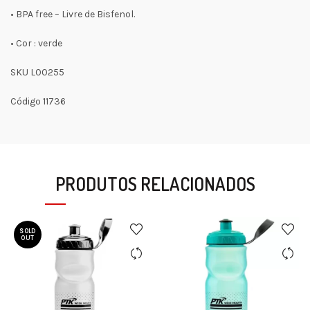
• BPA free – Livre de Bisfenol.
• Cor : verde
SKU L00255
Código 11736
PRODUTOS RELACIONADOS
SOLD
OUT