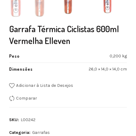
Garrafa Térmica Ciclistas 600ml
Vermelha Elleven
Peso
0,200 kg
Dimensões
26,0 × 14,0 × 14,0 cm
Adicionar à Lista de Desejos
Comparar
SKU:
L00242
Categoria:
Garrafas