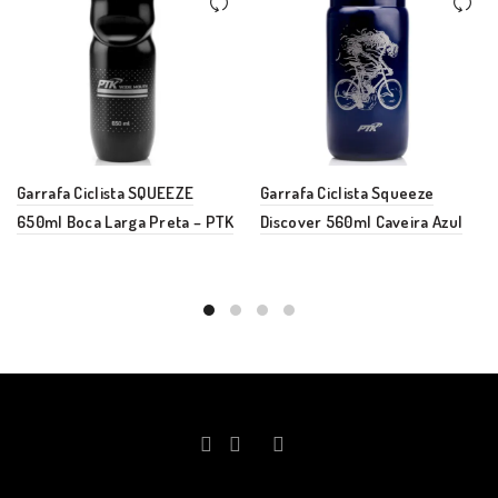
Garrafa Ciclista SQUEEZE
Garrafa Ciclista Squeeze
650ml Boca Larga Preta – PTK
Discover 560ml Caveira Azul