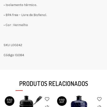
• Isolamento térmico.
• BPA free – Livre de Bisfenol.
• Cor : Vermelho
SKU L00242
Código 13084
PRODUTOS RELACIONADOS
SOLD
SOLD
OUT
OUT