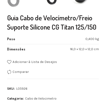
Guia Cabo de Velocímetro/Freio
Suporte Silicone CG Titan 125/150
Peso
0,400 kg
Dimensões
16,0 × 12,0 × 12,0 cm
Adicionar à Lista de Desejos
Comparar
SKU:
L05926
Categoria:
Cabo de Velocimetro