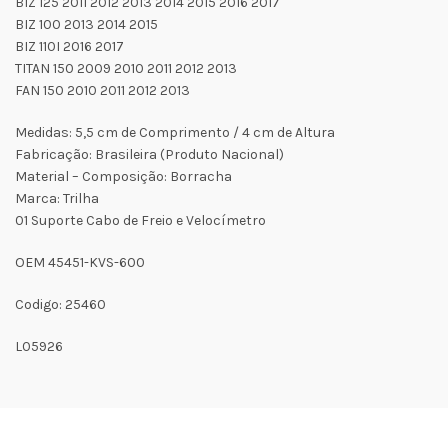
BIZ 125 2011 2012 2013 2014 2015 2016 2017
BIZ 100 2013 2014 2015
BIZ 110I 2016 2017
TITAN 150 2009 2010 2011 2012 2013
FAN 150 2010 2011 2012 2013
Medidas: 5,5 cm de Comprimento / 4 cm de Altura
Fabricação: Brasileira (Produto Nacional)
Material – Composição: Borracha
Marca: Trilha
01 Suporte Cabo de Freio e Velocímetro
OEM 45451-KVS-600
Codigo: 25460
L05926