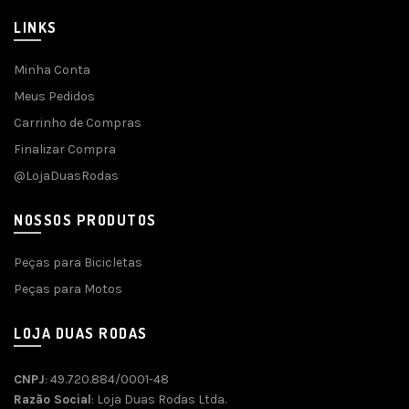
LINKS
Minha Conta
Meus Pedidos
Carrinho de Compras
Finalizar Compra
@LojaDuasRodas
NOSSOS PRODUTOS
Peças para Bicicletas
Peças para Motos
LOJA DUAS RODAS
CNPJ
: 49.720.884/0001-48
Razão Social
: Loja Duas Rodas Ltda.