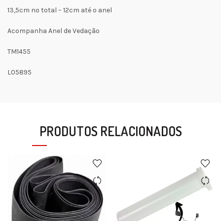
13,5cm no total – 12cm até o anel
Acompanha Anel de Vedação
TM1455
L05895
PRODUTOS RELACIONADOS