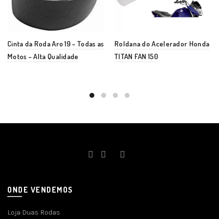
Cinta da Roda Aro 19 – Todas as
Roldana do Acelerador Honda
Motos – Alta Qualidade
TITAN FAN 150
ONDE VENDEMOS
Loja Duas Rodas