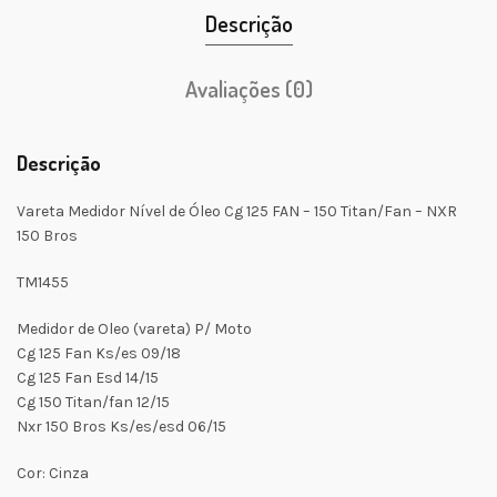
Descrição
Avaliações (0)
Descrição
Vareta Medidor Nível de Óleo Cg 125 FAN – 150 Titan/Fan – NXR
150 Bros
TM1455
Medidor de Oleo (vareta) P/ Moto
Cg 125 Fan Ks/es 09/18
Cg 125 Fan Esd 14/15
Cg 150 Titan/fan 12/15
Nxr 150 Bros Ks/es/esd 06/15
Cor: Cinza