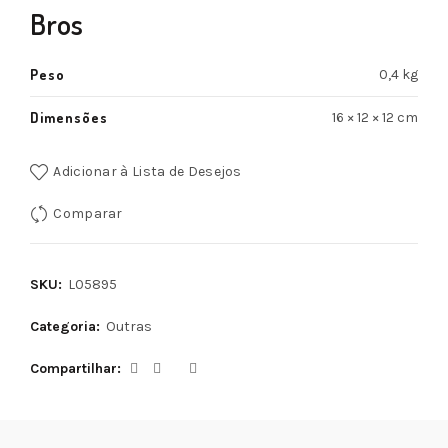
Bros
Peso
0,4 kg
Dimensões
16 × 12 × 12 cm
Adicionar à Lista de Desejos
Comparar
SKU:
L05895
Categoria:
Outras
Compartilhar