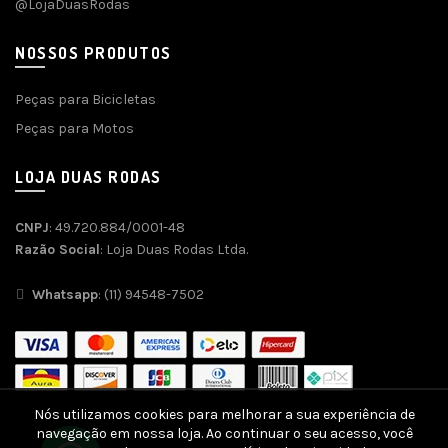
@LojaDuasRodas
NOSSOS PRODUTOS
Peças para Bicicletas
Peças para Motos
LOJA DUAS RODAS
CNPJ
: 49.720.884/0001-48
Razão Social
: Loja Duas Rodas Ltda.
Whatsapp
: (11) 94548-7502
Nós utilizamos cookies para melhorar a sua experiência de
navegação em nossa loja. Ao continuar o seu acesso, você