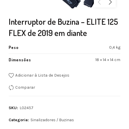
Interruptor de Buzina – ELITE 125
FLEX de 2019 em diante
Peso
0,4 kg
Dimensões
18 × 14 × 14 cm
Adicionar à Lista de Desejos
Comparar
SKU:
L02457
Categoria:
Sinalizadores / Buzinas