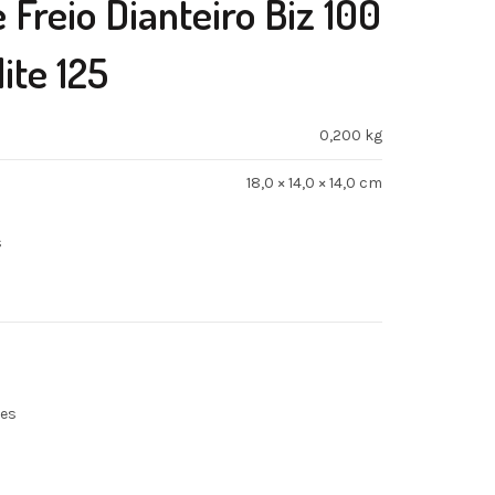
 Freio Dianteiro Biz 100
ite 125
0,200 kg
18,0 × 14,0 × 14,0 cm
s
ões