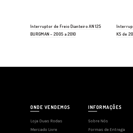
Interruptor de Freio Dianteiro AN 125
Interru
BURGMAN – 2005 a 2010
KS de 2
ONDE VENDEMOS
INFORMAÇÕES
Loja Duas Rodas
Sobre Nós
Mercado Livre
Formas de Entrega