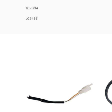
TC2004
L02469