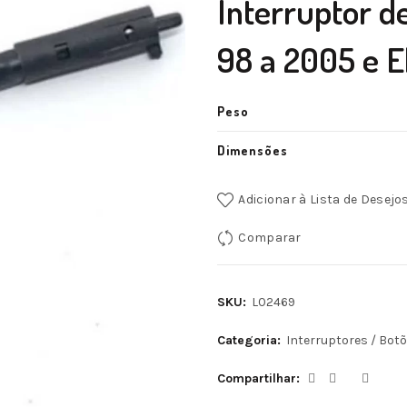
Interruptor de
98 a 2005 e El
Peso
Dimensões
Adicionar à Lista de Desejo
Comparar
SKU:
L02469
Categoria:
Interruptores / Bot
Compartilhar