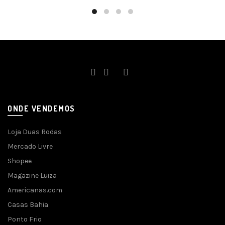
ONDE VENDEMOS
Loja Duas Rodas
Mercado Livre
Shopee
Magazine Luiza
Americanas.com
Casas Bahia
Ponto Frio