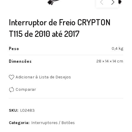
Interruptor de Freio CRYPTON
T115 de 2010 até 2017
Peso
0,4 kg
Dimensões
28 × 14 × 14 cm
Adicionar à Lista de Desejos
Comparar
SKU:
L02483
Categoria:
Interruptores / Botões