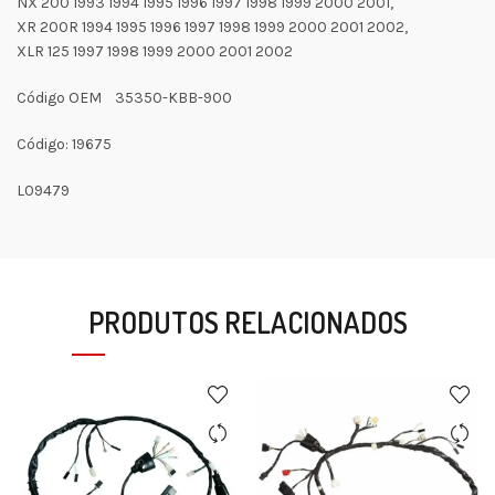
NX 200 1993 1994 1995 1996 1997 1998 1999 2000 2001,
XR 200R 1994 1995 1996 1997 1998 1999 2000 2001 2002,
XLR 125 1997 1998 1999 2000 2001 2002
Código OEM 35350-KBB-900
Código: 19675
L09479
PRODUTOS RELACIONADOS