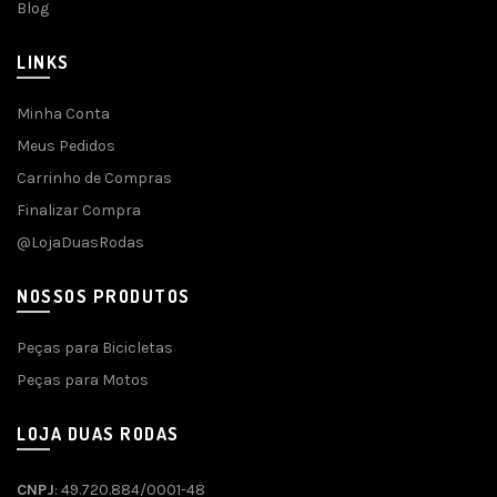
Blog
LINKS
Minha Conta
Meus Pedidos
Carrinho de Compras
Finalizar Compra
@LojaDuasRodas
NOSSOS PRODUTOS
Peças para Bicicletas
Peças para Motos
LOJA DUAS RODAS
CNPJ
: 49.720.884/0001-48