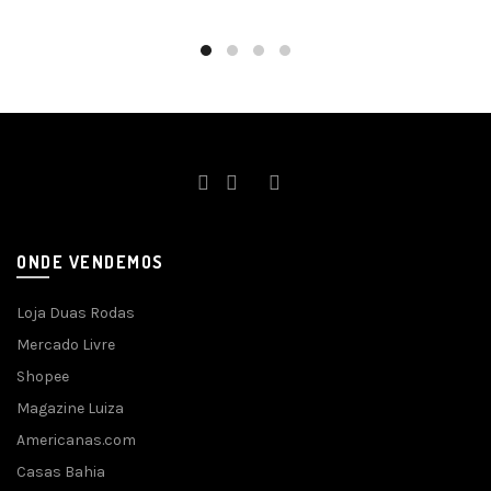
ONDE VENDEMOS
Loja Duas Rodas
Mercado Livre
Shopee
Magazine Luiza
Americanas.com
Casas Bahia