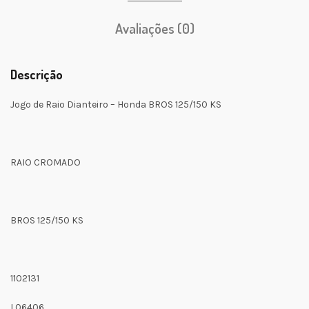
Avaliações (0)
Descrição
Jogo de Raio Dianteiro – Honda BROS 125/150 KS
RAIO CROMADO
BROS 125/150 KS
1102131
L06406