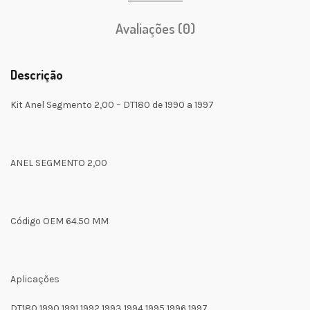
Avaliações (0)
Descrição
Kit Anel Segmento 2,00 – DT180 de 1990 a 1997
ANEL SEGMENTO 2,00
Código OEM 64.50 MM
Aplicações
DT180 1990 1991 1992 1993 1994 1995 1996 1997