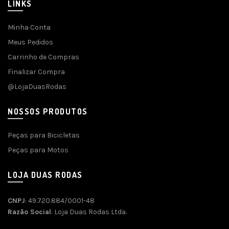
LINKS
Minha Conta
Meus Pedidos
Carrinho de Compras
Finalizar Compra
@LojaDuasRodas
NOSSOS PRODUTOS
Peças para Bicicletas
Peças para Motos
LOJA DUAS RODAS
CNPJ
: 49.720.884/0001-48
Razão Social
: Loja Duas Rodas Ltda.