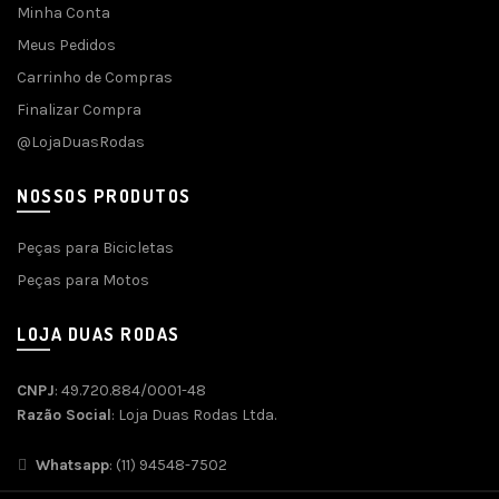
Minha Conta
Meus Pedidos
Carrinho de Compras
Finalizar Compra
@LojaDuasRodas
NOSSOS PRODUTOS
Peças para Bicicletas
Peças para Motos
LOJA DUAS RODAS
CNPJ
: 49.720.884/0001-48
Razão Social
: Loja Duas Rodas Ltda.
Whatsapp
: (11) 94548-7502