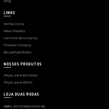
Blog
LINKS
Minha Conta
Meus Pedidos
Carrinho de Compras
Finalizar Compra
@LojaDuasRodas
NOSSOS PRODUTOS
Peças para Bicicletas
Peças para Motos
LOJA DUAS RODAS
CNPJ
: 49.720.884/0001-48