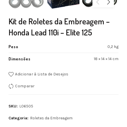
Kit de Roletes da Embreagem –
Honda Lead 110i – Elite 125
Peso
0,2 kg
Dimensões
18 × 14 × 14 cm
Adicionar à Lista de Desejos
Comparar
SKU:
L06505
Categoria:
Roletes da Embreagem