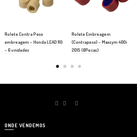
Rolete Contra Peso
Rolete Embreagem
embreagem – Honda LEAD 110
(Contrapeso) – Maxsym 400i
– 6 unidades
2015 (8Pecas)
ONDE VENDEMOS