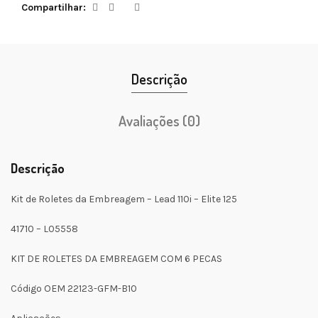
Compartilhar
Descrição
Avaliações (0)
Descrição
Kit de Roletes da Embreagem – Lead 110i – Elite 125
41710 – L05558
KIT DE ROLETES DA EMBREAGEM COM 6 PECAS
Código OEM 22123-GFM-B10