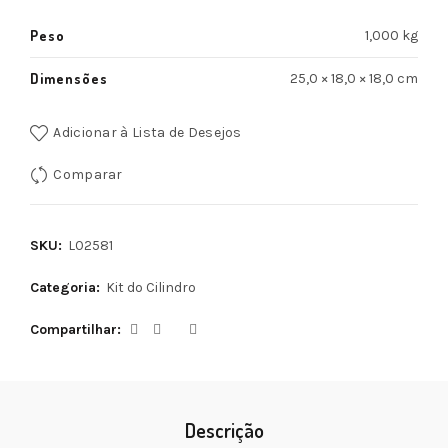
Peso
1,000 kg
Dimensões
25,0 × 18,0 × 18,0 cm
Adicionar à Lista de Desejos
Comparar
SKU:
L02581
Categoria:
Kit do Cilindro
Compartilhar
Descrição