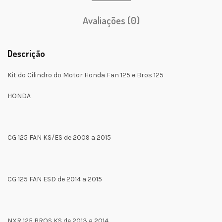
Avaliações (0)
Descrição
Kit do Cilindro do Motor Honda Fan 125 e Bros 125
HONDA
CG 125 FAN KS/ES de 2009 a 2015
CG 125 FAN ESD de 2014 a 2015
NXR 125 BROS KS de 2013 a 2014