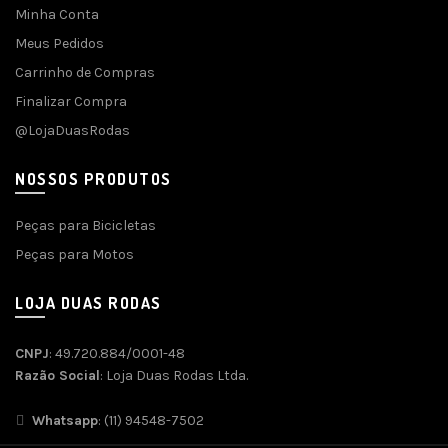
Minha Conta
Meus Pedidos
Carrinho de Compras
Finalizar Compra
@LojaDuasRodas
NOSSOS PRODUTOS
Peças para Bicicletas
Peças para Motos
LOJA DUAS RODAS
CNPJ
: 49.720.884/0001-48
Razão Social
: Loja Duas Rodas Ltda.
Whatsapp
: (11) 94548-7502