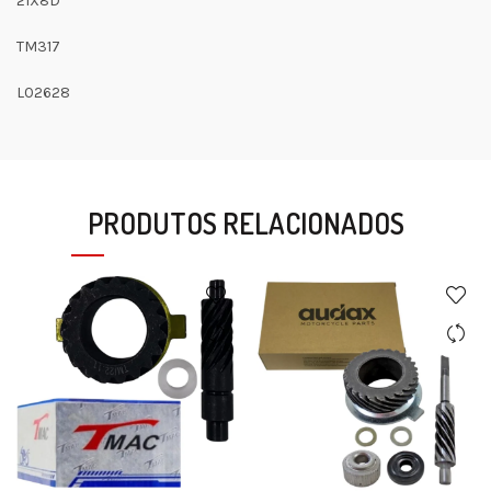
21X8D
TM317
L02628
PRODUTOS RELACIONADOS