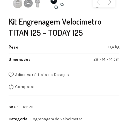
Kit Engrenagem Velocimetro
TITAN 125 – TODAY 125
Peso
0,4 kg
Dimensões
28 × 14 × 14 cm
Adicionar à Lista de Desejos
Comparar
SKU:
L02628
Categoria:
Engrenagem do Velocimetro