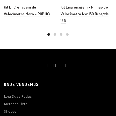
Kit Engrenagem de
Kit Engrenagem + Pinhão do
Velocímetro Moto – POP 110i
Velocímetro Nxr 150 Bros/xls
125
ONDE VENDEMOS
Loja Duas Rodas
Mercado Livre
Shopee