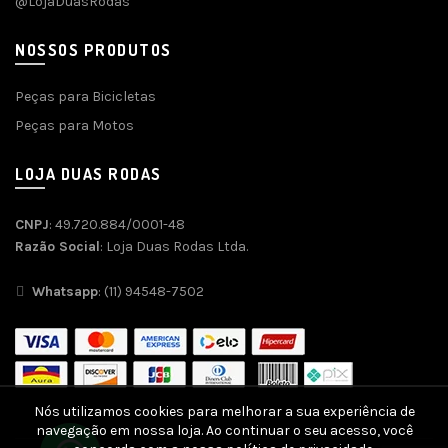
@LojaDuasRodas
NOSSOS PRODUTOS
Peças para Bicicletas
Peças para Motos
LOJA DUAS RODAS
CNPJ
: 49.720.884/0001-48
Razão Social
: Loja Duas Rodas Ltda.
Whatsapp
: (11) 94548-7502
Nós utilizamos cookies para melhorar a sua experiência de
navegação em nossa loja. Ao continuar o seu acesso, você