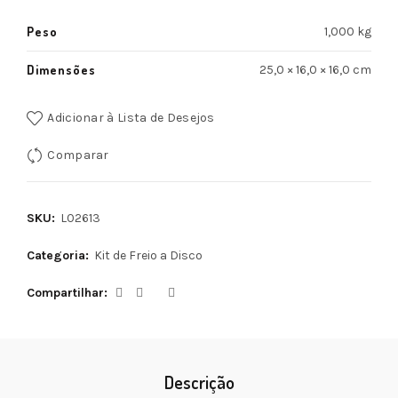
Peso
1,000 kg
Dimensões
25,0 × 16,0 × 16,0 cm
Adicionar à Lista de Desejos
Comparar
SKU:
L02613
Categoria:
Kit de Freio a Disco
Compartilhar
Descrição