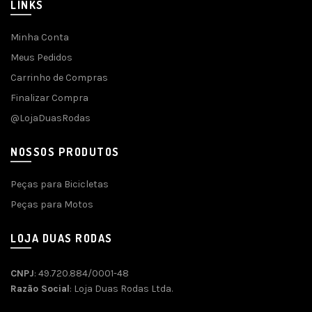
LINKS
Minha Conta
Meus Pedidos
Carrinho de Compras
Finalizar Compra
@LojaDuasRodas
NOSSOS PRODUTOS
Peças para Bicicletas
Peças para Motos
LOJA DUAS RODAS
CNPJ
: 49.720.884/0001-48
Razão Social
: Loja Duas Rodas Ltda.