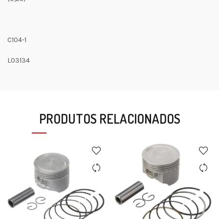
C104-1
L03134
PRODUTOS RELACIONADOS