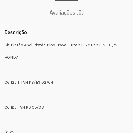
Avaliações (0)
Descrição
Kit Pistão Anel Pistão Pino Trava – Titan 125 e Fan 125 – 0,25
HONDA
CG 125 TITAN KS/ES 02/04
CG 125 FAN KS 05/08
(0,25)