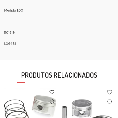
Medida 1.00
1101619
L06481
PRODUTOS RELACIONADOS