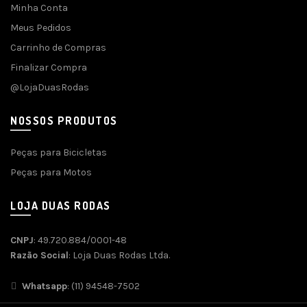
Minha Conta
Meus Pedidos
Carrinho de Compras
Finalizar Compra
@LojaDuasRodas
NOSSOS PRODUTOS
Peças para Bicicletas
Peças para Motos
LOJA DUAS RODAS
CNPJ
: 49.720.884/0001-48
Razão Social
: Loja Duas Rodas Ltda.
Whatsapp
: (11) 94548-7502