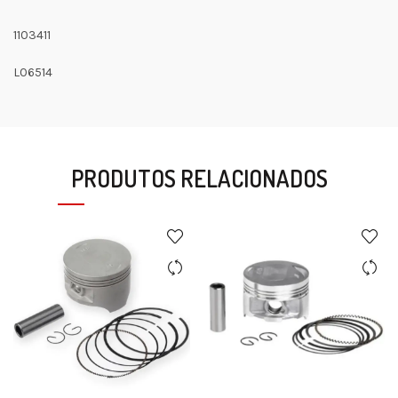
1103411
L06514
PRODUTOS RELACIONADOS