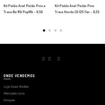
Kit Pistão Anel Pistão Pino e
Kit Pistão Anel Pistão Pino
Trava Biz 110i Pop110i – 0,50
Trava Honda CG 125 Fan – 0,25
ONDE VENDEMOS
Loja Duas Rodas
Mercado Livre
Shopee