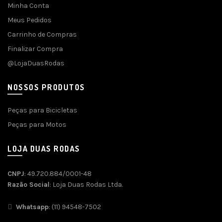
Minha Conta
Meus Pedidos
Carrinho de Compras
Finalizar Compra
@LojaDuasRodas
NOSSOS PRODUTOS
Peças para Bicicletas
Peças para Motos
LOJA DUAS RODAS
CNPJ
: 49.720.884/0001-48
Razão Social
: Loja Duas Rodas Ltda.
Whatsapp
: (11) 94548-7502