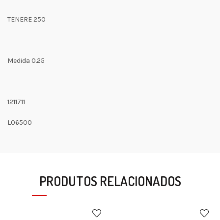
TENERE 250
Medida 0.25
1211711
L06500
PRODUTOS RELACIONADOS