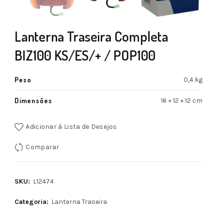
Lanterna Traseira Completa
BIZ100 KS/ES/+ / POP100
Peso
0,4 kg
Dimensões
16 × 12 × 12 cm
Adicionar à Lista de Desejos
Comparar
SKU:
L12474
Categoria:
Lanterna Traseira