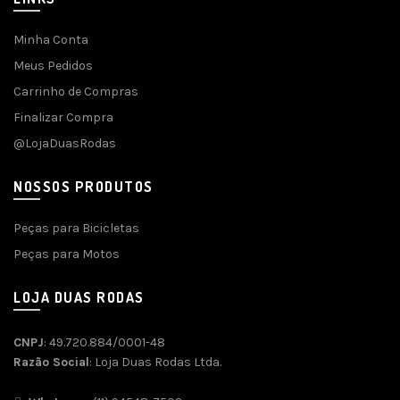
Minha Conta
Meus Pedidos
Carrinho de Compras
Finalizar Compra
@LojaDuasRodas
NOSSOS PRODUTOS
Peças para Bicicletas
Peças para Motos
LOJA DUAS RODAS
CNPJ
: 49.720.884/0001-48
Razão Social
: Loja Duas Rodas Ltda.