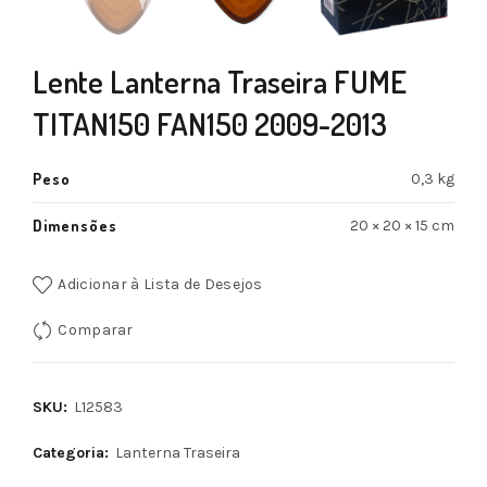
Lente Lanterna Traseira FUME
TITAN150 FAN150 2009-2013
Peso
0,3 kg
Dimensões
20 × 20 × 15 cm
Adicionar à Lista de Desejos
Comparar
SKU:
L12583
Categoria:
Lanterna Traseira