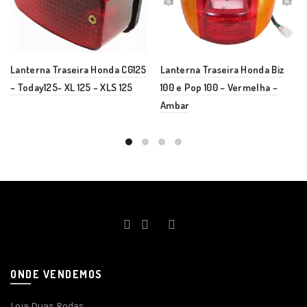
Lanterna Traseira Honda CG125
Lanterna Traseira Honda Biz
– Today125- XL 125 – XLS 125
100 e Pop 100 – Vermelha –
Ambar
ONDE VENDEMOS
Loja Duas Rodas