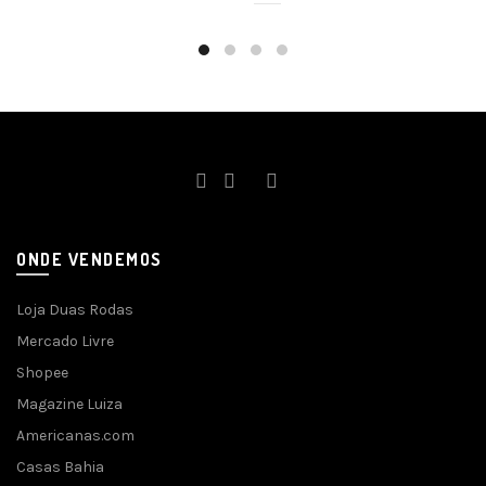
ONDE VENDEMOS
Loja Duas Rodas
Mercado Livre
Shopee
Magazine Luiza
Americanas.com
Casas Bahia