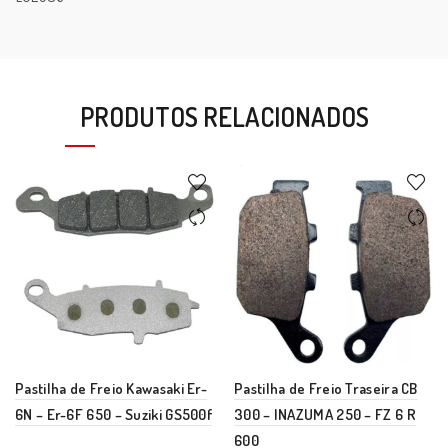
PRODUTOS RELACIONADOS
Pastilha de Freio Kawasaki Er-
Pastilha de Freio Traseira CB
6N – Er-6F 650 – Suziki GS500f
300 – INAZUMA 250 – FZ 6 R
600