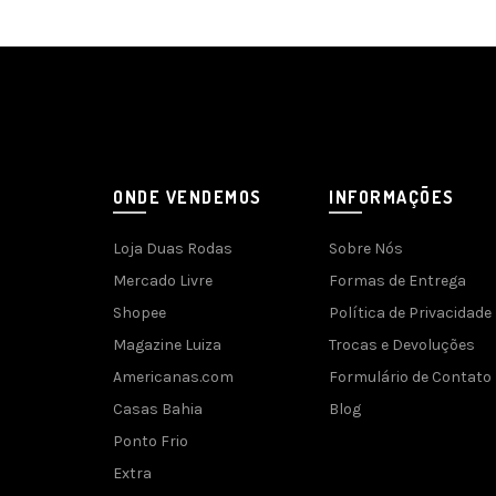
ONDE VENDEMOS
INFORMAÇÕES
Loja Duas Rodas
Sobre Nós
Mercado Livre
Formas de Entrega
Shopee
Política de Privacidade
Magazine Luiza
Trocas e Devoluções
Americanas.com
Formulário de Contato
Casas Bahia
Blog
Ponto Frio
Extra