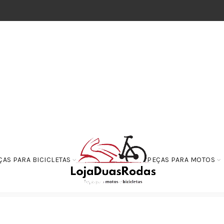
ÇAS PARA BICICLETAS
PEÇAS PARA MOTOS
Titan 125/150/160 – Twister 250 – Prata