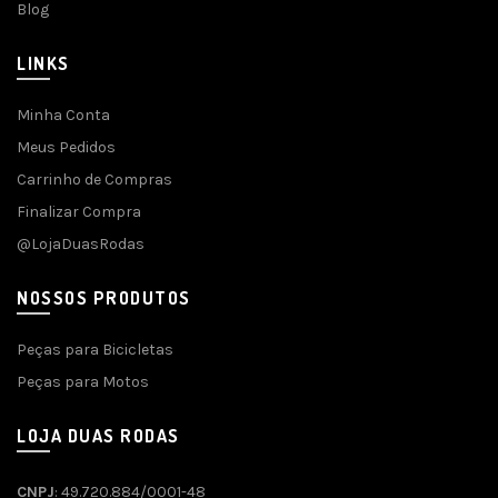
Blog
LINKS
Minha Conta
Meus Pedidos
Carrinho de Compras
Finalizar Compra
@LojaDuasRodas
NOSSOS PRODUTOS
Peças para Bicicletas
Peças para Motos
LOJA DUAS RODAS
CNPJ
: 49.720.884/0001-48