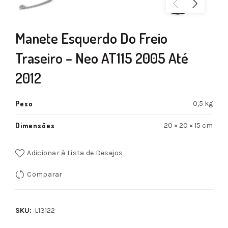
Manete Esquerdo Do Freio
Traseiro – Neo AT115 2005 Até
2012
Peso
0,5 kg
Dimensões
20 × 20 × 15 cm
Adicionar à Lista de Desejos
Comparar
SKU:
L13122