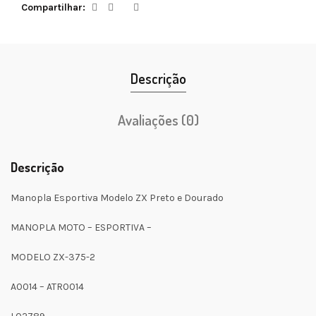
Compartilhar
Descrição
Avaliações (0)
Descrição
Manopla Esportiva Modelo ZX Preto e Dourado
MANOPLA MOTO – ESPORTIVA –
MODELO ZX-375-2
A0014 – ATR0014