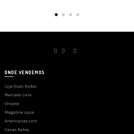
ONDE VENDEMOS
Loja Duas Rodas
Mercado Livre
Shopee
Magazine Luiza
Americanas.com
Casas Bahia