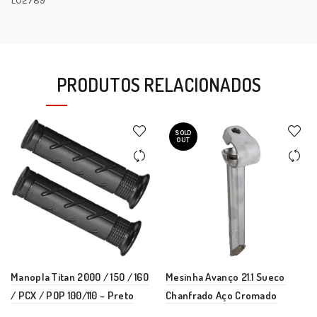
L02789
PRODUTOS RELACIONADOS
SOLD
OUT
Manopla Titan 2000 / 150 / 160
Mesinha Avanço 21.1 Sueco
/ PCX / POP 100/110 – Preto
Chanfrado Aço Cromado