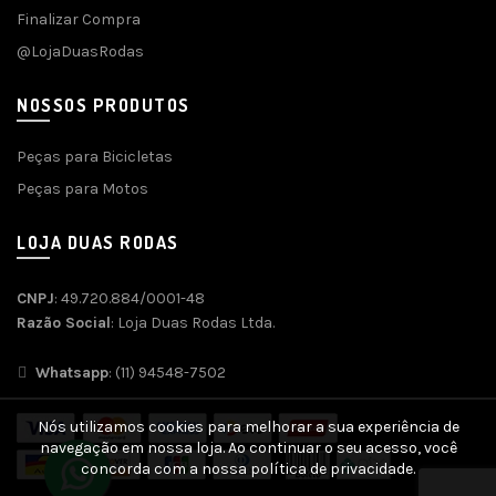
Finalizar Compra
@LojaDuasRodas
NOSSOS PRODUTOS
Peças para Bicicletas
Peças para Motos
LOJA DUAS RODAS
CNPJ
: 49.720.884/0001-48
Razão Social
: Loja Duas Rodas Ltda.
Whatsapp
: (11) 94548-7502
Nós utilizamos cookies para melhorar a sua experiência de
navegação em nossa loja. Ao continuar o seu acesso, você
concorda com a nossa política de privacidade.