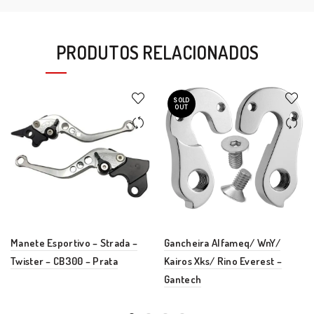
PRODUTOS RELACIONADOS
SOLD
OUT
Manete Esportivo – Strada –
Gancheira Alfameq/ WnY/
Twister – CB300 – Prata
Kairos Xks/ Rino Everest –
Gantech