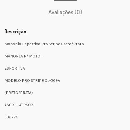
Avaliações (0)
Descrição
Manopla Esportiva Pro Stripe Preto/Prata
MANOPLA P/ MOTO –
ESPORTIVA
MODELO PRO STRIPE XL-269A
(PRETO/PRATA)
AS031 – ATRS031
L02775