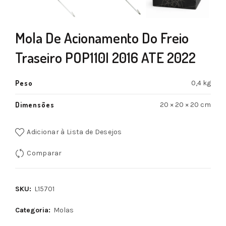
Mola De Acionamento Do Freio
Traseiro POP110I 2016 ATE 2022
Peso
0,4 kg
Dimensões
20 × 20 × 20 cm
Adicionar à Lista de Desejos
Comparar
SKU:
L15701
Categoria:
Molas