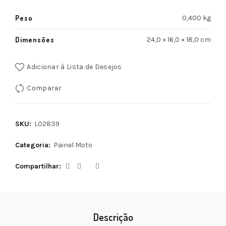
Peso
0,400 kg
Dimensões
24,0 × 16,0 × 18,0 cm
Adicionar à Lista de Desejos
Comparar
SKU:
L02839
Categoria:
Painel Moto
Compartilhar
Descrição