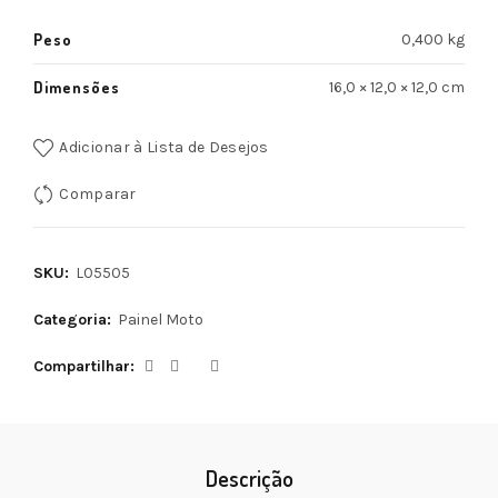
Peso
0,400 kg
Dimensões
16,0 × 12,0 × 12,0 cm
Adicionar à Lista de Desejos
Comparar
SKU:
L05505
Categoria:
Painel Moto
Compartilhar
Descrição