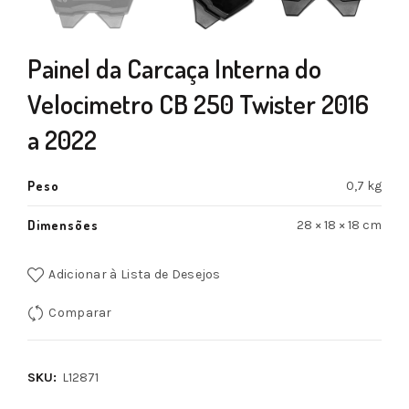
Painel da Carcaça Interna do
Velocimetro CB 250 Twister 2016
a 2022
Peso
0,7 kg
Dimensões
28 × 18 × 18 cm
Adicionar à Lista de Desejos
Comparar
SKU:
L12871