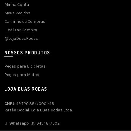
Minha Conta
Meus Pedidos
Carrinho de Compras
Finalizar Compra
@LojaDuasRodas
NOSSOS PRODUTOS
Peças para Bicicletas
Peças para Motos
LOJA DUAS RODAS
CNPJ
: 49.720.884/0001-48
Razão Social
: Loja Duas Rodas Ltda.
Whatsapp
: (11) 94548-7502