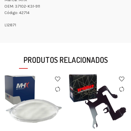
OEM: 37102-K31-911
Código: 42714
L12871
PRODUTOS RELACIONADOS