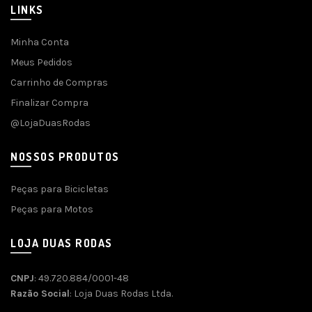
LINKS
Minha Conta
Meus Pedidos
Carrinho de Compras
Finalizar Compra
@LojaDuasRodas
NOSSOS PRODUTOS
Peças para Bicicletas
Peças para Motos
LOJA DUAS RODAS
CNPJ
: 49.720.884/0001-48
Razão Social
: Loja Duas Rodas Ltda.