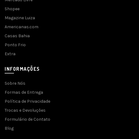
Shopee
Magazine Luiza
Americanas.com
Casas Bahia
Ponto Frio
Extra
INFORMAÇÕES
Sobre Nós
Formas de Entrega
Política de Privacidade
Trocas e Devoluções
Formulário de Contato
Blog