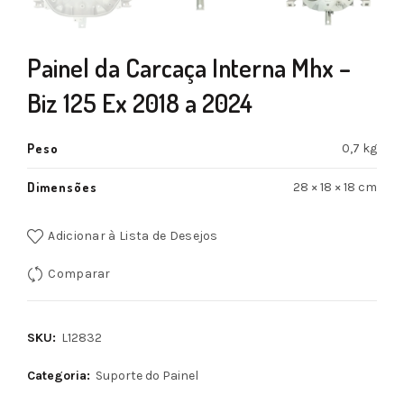
Painel da Carcaça Interna Mhx –
Biz 125 Ex 2018 a 2024
Peso
0,7 kg
Dimensões
28 × 18 × 18 cm
Adicionar à Lista de Desejos
Comparar
SKU:
L12832
Categoria:
Suporte do Painel