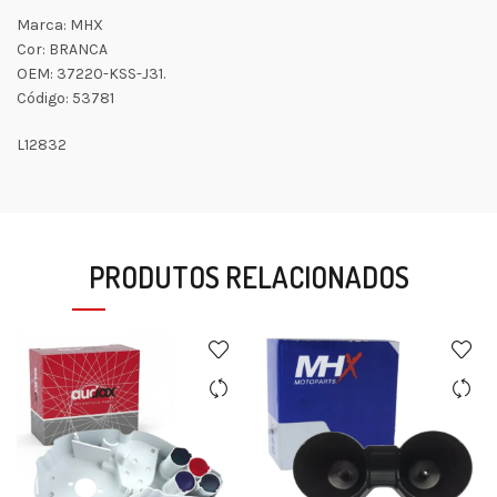
Marca: MHX
Cor: BRANCA
OEM: 37220-KSS-J31.
Código: 53781
L12832
PRODUTOS RELACIONADOS