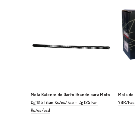
Mola Batente do Garfo Grande para Moto
Mola do 
Cg 125 Titan Ks/es/kse – Cg 125 Fan
YBR/Fac
Ks/es/esd