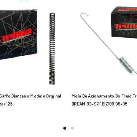
Garfo Dianteiro Modelo Original
Mola De Acionamento Do Freio Tr
tor 125
DREAM 93-97/ BIZ100 98-05