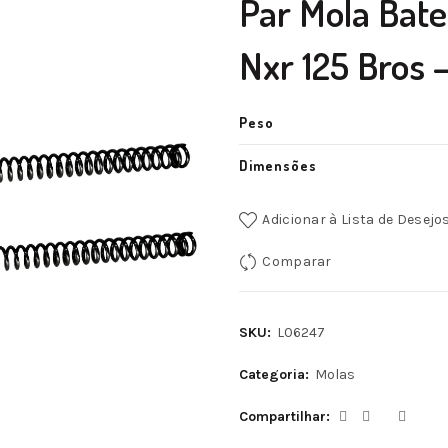
Par Mola Bate
Nxr 125 Bros 
Peso
Dimensões
Adicionar à Lista de Desejo
Comparar
SKU:
L06247
Categoria:
Molas
Compartilhar