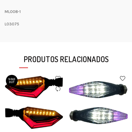
ML008-1
L03075
PRODUTOS RELACIONADOS
SOLD
OUT