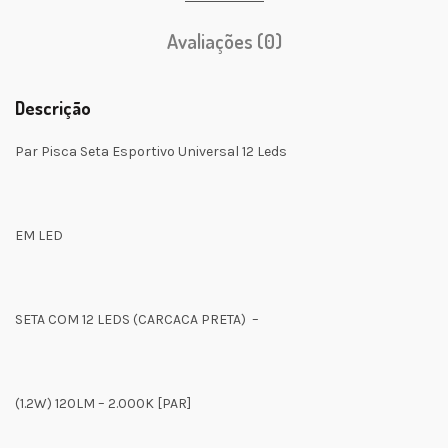
Avaliações (0)
Descrição
Par Pisca Seta Esportivo Universal 12 Leds
EM LED
SETA COM 12 LEDS (CARCACA PRETA) –
(1.2W) 120LM – 2.000K [PAR]