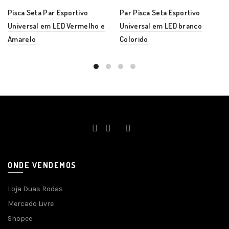
Pisca Seta Par Esportivo
Par Pisca Seta Esportivo
Universal em LED Vermelho e
Universal em LED branco
Amarelo
Colorido
ONDE VENDEMOS
Loja Duas Rodas
Mercado Livre
Shopee