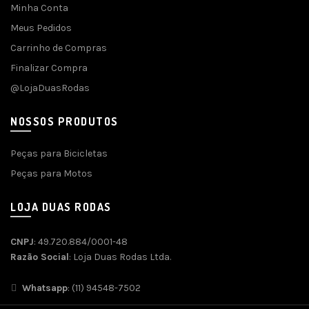
Minha Conta
Meus Pedidos
Carrinho de Compras
Finalizar Compra
@LojaDuasRodas
NOSSOS PRODUTOS
Peças para Bicicletas
Peças para Motos
LOJA DUAS RODAS
CNPJ
: 49.720.884/0001-48
Razão Social
: Loja Duas Rodas Ltda.
Whatsapp
: (11) 94548-7502