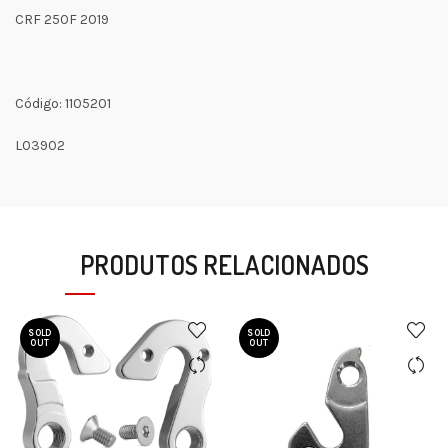
CRF 250F 2019
Código: 1105201
L03902
PRODUTOS RELACIONADOS
SOLD
SOLD
OUT
OUT