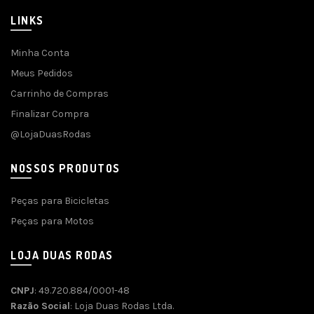
LINKS
Minha Conta
Meus Pedidos
Carrinho de Compras
Finalizar Compra
@LojaDuasRodas
NOSSOS PRODUTOS
Peças para Bicicletas
Peças para Motos
LOJA DUAS RODAS
CNPJ
: 49.720.884/0001-48
Razão Social
: Loja Duas Rodas Ltda.