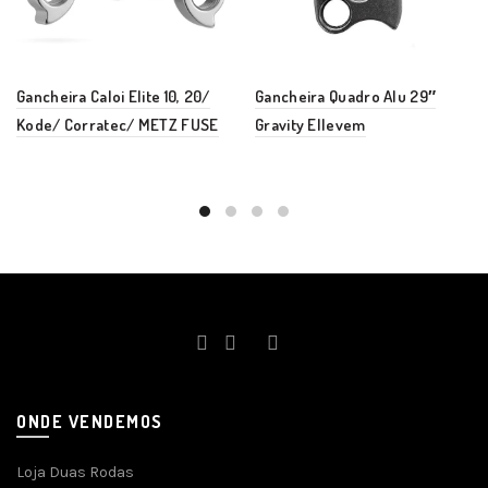
Gancheira Caloi Elite 10, 20/
Gancheira Quadro Alu 29″
Kode/ Corratec/ METZ FUSE
Gravity Ellevem
ONDE VENDEMOS
Loja Duas Rodas