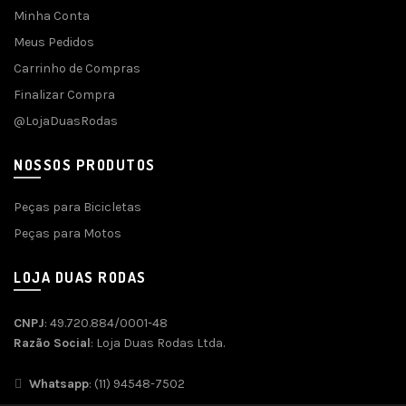
Minha Conta
Meus Pedidos
Carrinho de Compras
Finalizar Compra
@LojaDuasRodas
NOSSOS PRODUTOS
Peças para Bicicletas
Peças para Motos
LOJA DUAS RODAS
CNPJ
: 49.720.884/0001-48
Razão Social
: Loja Duas Rodas Ltda.
Whatsapp
: (11) 94548-7502