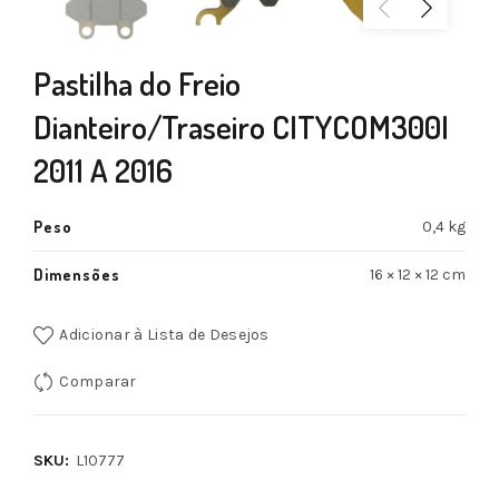
Pastilha do Freio
Dianteiro/Traseiro CITYCOM300I
2011 A 2016
Peso
0,4 kg
Dimensões
16 × 12 × 12 cm
Adicionar à Lista de Desejos
Comparar
SKU:
L10777