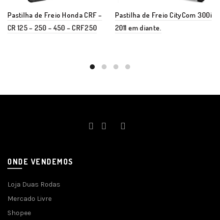
Pastilha de Freio Honda CRF –
Pastilha de Freio CityCom 300i
CR 125 – 250 – 450 – CRF250
2011 em diante.
ONDE VENDEMOS
Loja Duas Rodas
Mercado Livre
Shopee