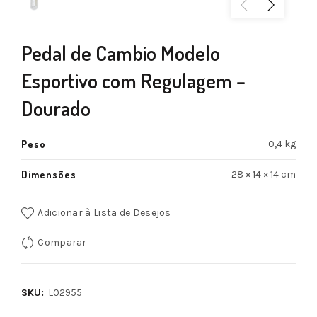
Pedal de Cambio Modelo
Esportivo com Regulagem –
Dourado
Peso
0,4 kg
Dimensões
28 × 14 × 14 cm
Adicionar à Lista de Desejos
Comparar
SKU:
L02955