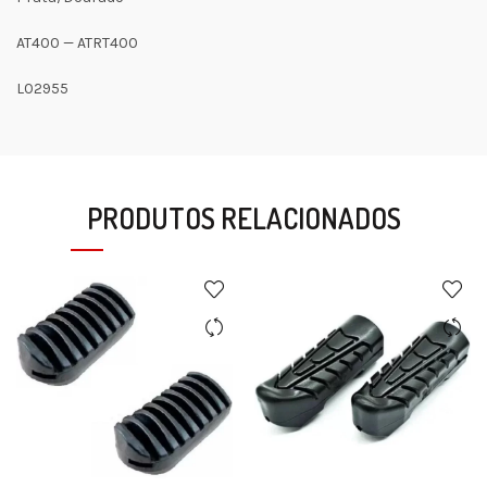
AT400 — ATRT400
L02955
PRODUTOS RELACIONADOS