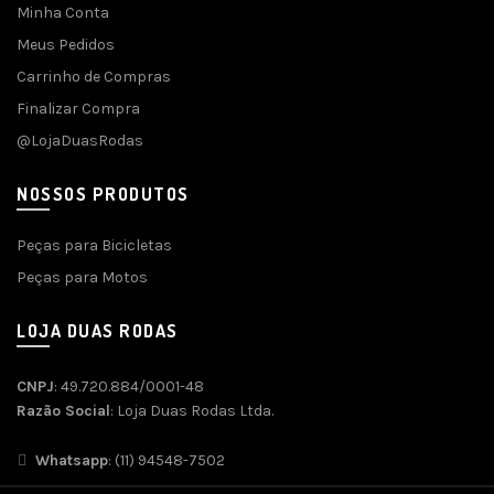
Minha Conta
Meus Pedidos
Carrinho de Compras
Finalizar Compra
@LojaDuasRodas
NOSSOS PRODUTOS
Peças para Bicicletas
Peças para Motos
LOJA DUAS RODAS
CNPJ
: 49.720.884/0001-48
Razão Social
: Loja Duas Rodas Ltda.
Whatsapp
: (11) 94548-7502