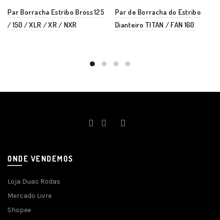
Par Borracha Estribo Bross 125
Par de Borracha do Estribo
/ 150 / XLR / XR / NXR
Dianteiro TITAN / FAN 160
ONDE VENDEMOS
Loja Duas Rodas
Mercado Livre
Shopee