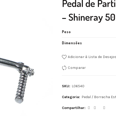
Pedal de Parti
– Shineray 50
Peso
Dimensões
Adicionar à Lista de Desejo
Comparar
SKU:
L06540
Categoria:
Pedal / Borracha Es
Compartilhar