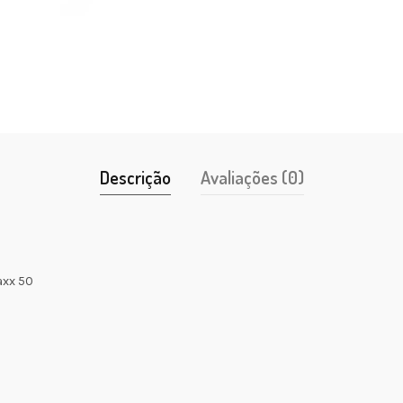
Descrição
Avaliações (0)
axx 50