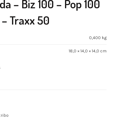
da – Biz 100 – Pop 100
 – Traxx 50
0,400 kg
18,0 × 14,0 × 14,0 cm
s
tribo